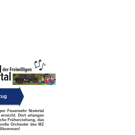
zug
gen Feuerwehr Nistertal
erreicht. Dort erlangen
sche Früherziehung, das
roße Orchester des MZ
Willkommen!